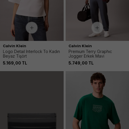
Calvin Klein
Calvin Klein
Logo Detaıl Interlock To Kadın
Premıum Terry Graphıc
Beyaz Tişört
Jogger Erkek Mavi
5.169,00
TL
5.749,00
TL