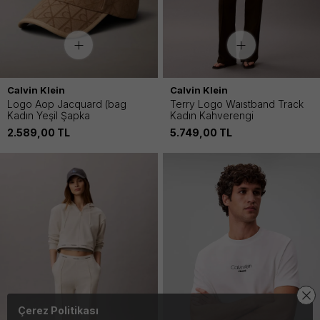
Calvin Klein
Calvin Klein
Logo Aop Jacquard (bag
Terry Logo Waıstband Track
Kadın Yeşil Şapka
Kadın Kahverengi
2.589,00
TL
5.749,00
TL
Çerez Politikası