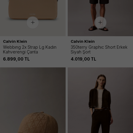
Calvin Klein
Calvin Klein
Webbıng 2x Strap Lg Kadın
350terry Graphıc Short Erkek
Kahverengi Çanta
Siyah Şort
6.899,00
TL
4.019,00
TL