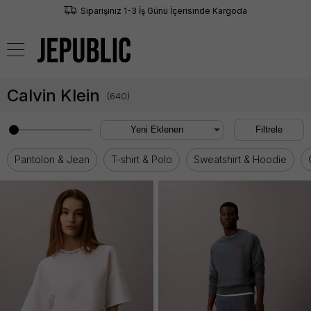
Siparişiniz 1-3 İş Günü İçerisinde Kargoda
0
Calvin Klein
(
640
)
Filtrele
Pantolon & Jean
T-shirt & Polo
Sweatshirt & Hoodie